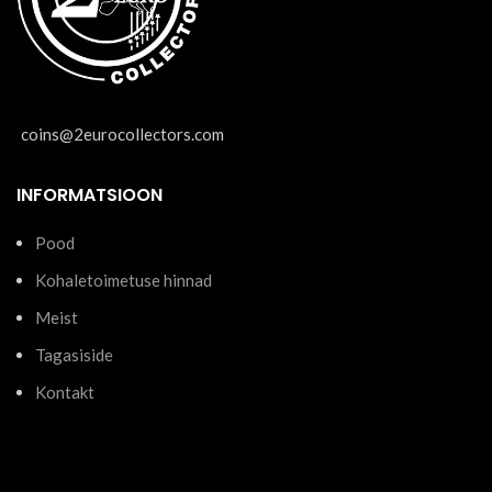
coins@2eurocollectors.com
INFORMATSIOON
Pood
Kohaletoimetuse hinnad
Meist
Tagasiside
Kontakt