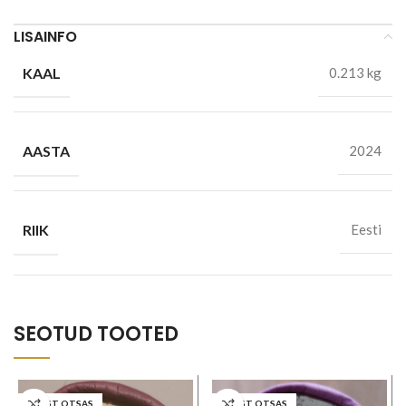
LISAINFO
KAAL
0.213 kg
AASTA
2024
RIIK
Eesti
SEOTUD TOOTED
LAOST OTSAS
LAOST OTSAS