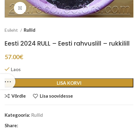
Suurenda
Esileht
Rullid
Eesti 2024 RULL – Eesti rahvuslill – rukkilill
57.00
€
Laos
LISA KORVI
Võrdle
Lisa soovidesse
Kategooria:
Rullid
Share: