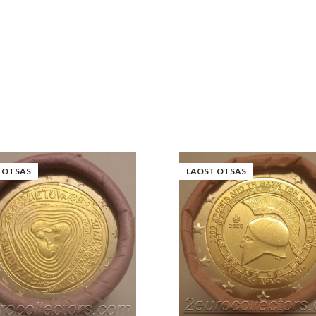
 OTSAS
LAOST OTSAS