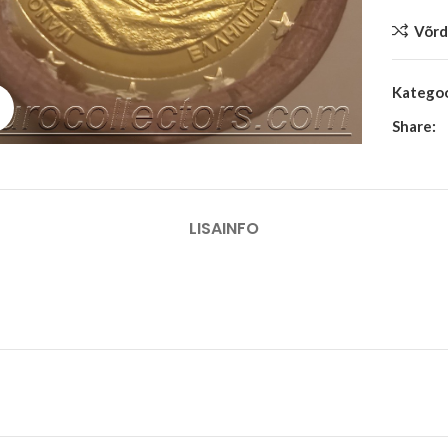
Võrd
Kategoo
Suurenda
Share:
LISAINFO