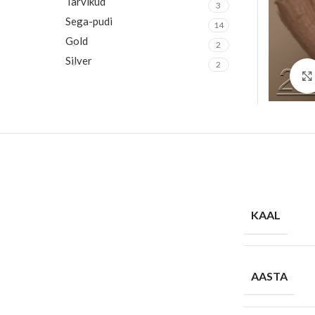
Tarvikud
3
Sega-pudi
14
Gold
2
Silver
2
KAAL
AASTA