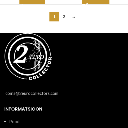
1
2
→
coins@2eurocollectors.com
INFORMATSIOON
Pood