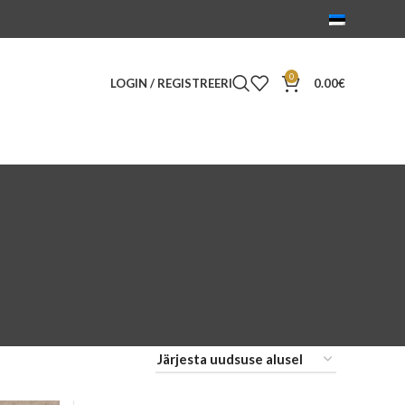
0
LOGIN / REGISTREERI
0.00
€