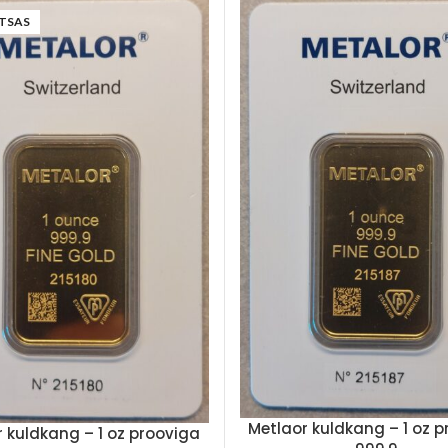
TSAS
Metlaor kuldkang – 1 oz 
 kuldkang – 1 oz prooviga