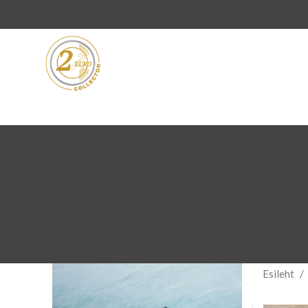
Esileht