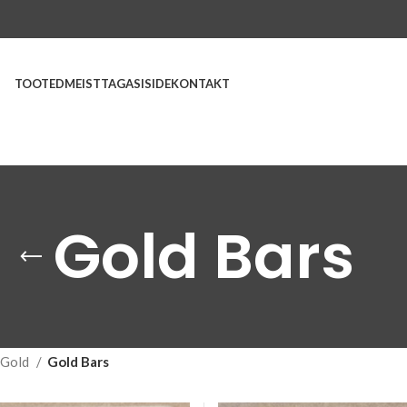
TOOTED
MEIST
TAGASISIDE
KONTAKT
Gold Bars
Gold
Gold Bars