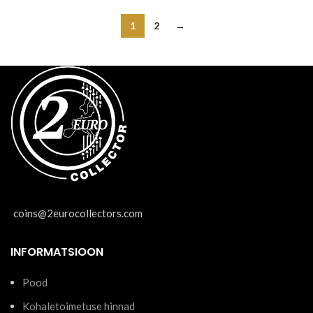
1
2
→
coins@2eurocollectors.com
INFORMATSIOON
Pood
Kohaletoimetuse hinnad