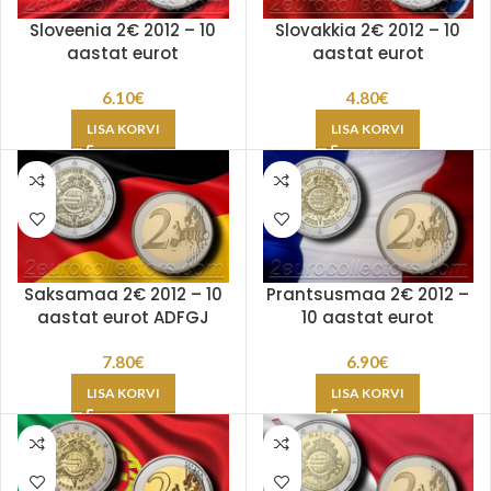
Sloveenia 2€ 2012 – 10
Slovakkia 2€ 2012 – 10
aastat eurot
aastat eurot
6.10
€
4.80
€
LISA KORVI
LISA KORVI
Saksamaa 2€ 2012 – 10
Prantsusmaa 2€ 2012 –
aastat eurot ADFGJ
10 aastat eurot
7.80
€
6.90
€
LISA KORVI
LISA KORVI