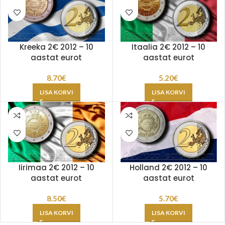
Kreeka 2€ 2012 – 10
Itaalia 2€ 2012 – 10
aastat eurot
aastat eurot
8.70
€
5.20
€
LISA KORVI
LISA KORVI
Iirimaa 2€ 2012 – 10
Holland 2€ 2012 – 10
aastat eurot
aastat eurot
8.50
€
5.70
€
LISA KORVI
LISA KORVI