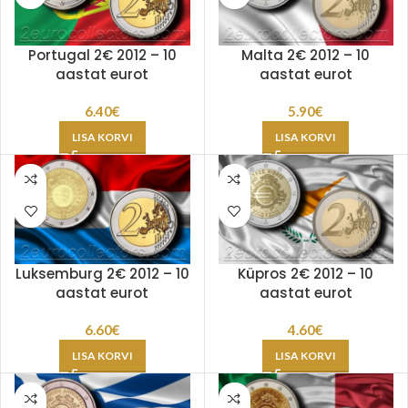
Portugal 2€ 2012 – 10
Malta 2€ 2012 – 10
aastat eurot
aastat eurot
6.40
€
5.90
€
LISA KORVI
LISA KORVI
Luksemburg 2€ 2012 – 10
Küpros 2€ 2012 – 10
aastat eurot
aastat eurot
6.60
€
4.60
€
LISA KORVI
LISA KORVI