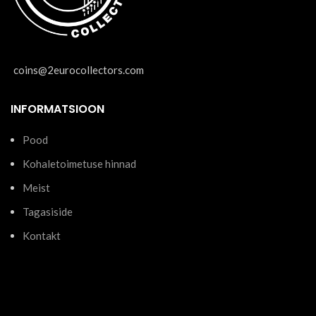
coins@2eurocollectors.com
INFORMATSIOON
Pood
Kohaletoimetuse hinnad
Meist
Tagasiside
Kontakt