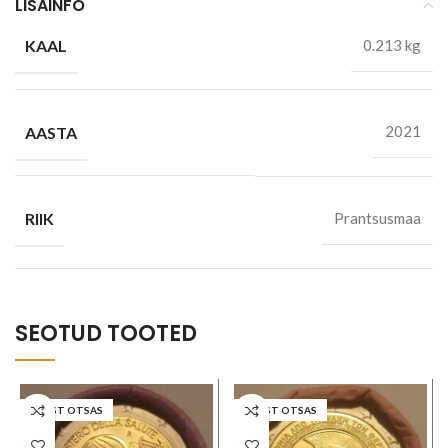
LISAINFO
KAAL
0.213 kg
AASTA
2021
RIIK
Prantsusmaa
SEOTUD TOOTED
LAOST OTSAS
LAOST OTSAS