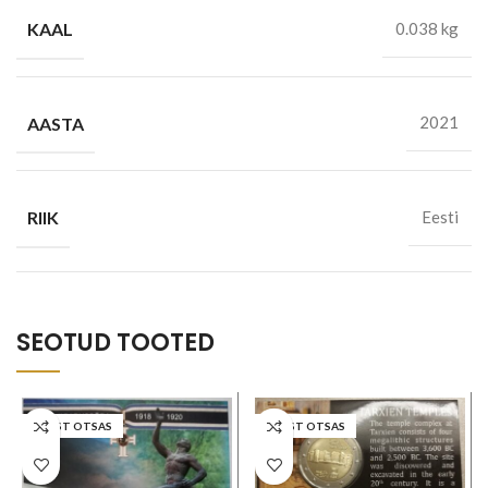
KAAL
0.038 kg
AASTA
2021
RIIK
Eesti
SEOTUD TOOTED
LAOST OTSAS
LAOST OTSAS