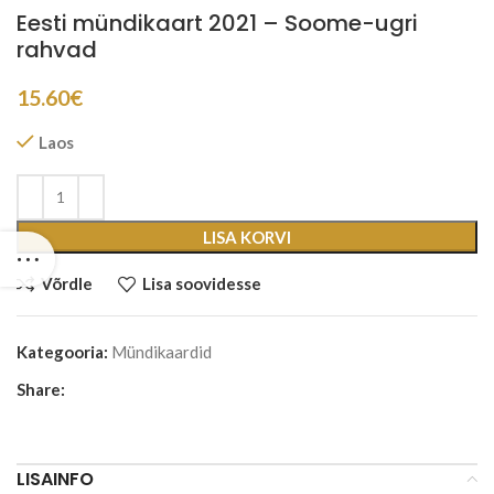
Eesti mündikaart 2021 – Soome-ugri
rahvad
15.60
€
Laos
LISA KORVI
Võrdle
Lisa soovidesse
Kategooria:
Mündikaardid
Share:
LISAINFO