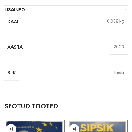
LISAINFO
KAAL
0.038 kg
AASTA
2023
RIIK
Eesti
SEOTUD TOOTED