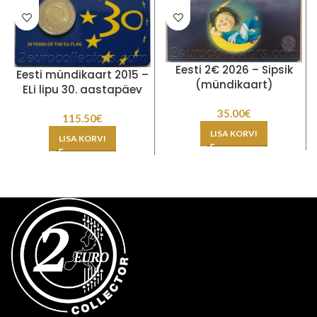
Eesti 2€ 2026 – Sipsik
Eesti mündikaart 2015 –
(mündikaart)
ELi lipu 30. aastapäev
35.00
€
115.50
€
LISA KORVI
LISA KORVI