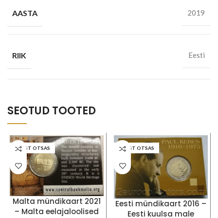
AASTA
2019
RIIK
Eesti
SEOTUD TOOTED
LAOST OTSAS
LAOST OTSAS
Malta mündikaart 2021
Eesti mündikaart 2016 –
– Malta eelajaloolised
Eesti kuulsa male