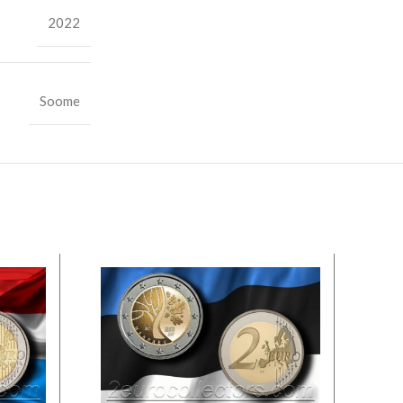
2022
Soome
LA