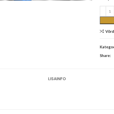
Võrd
Kategoo
Share:
LISAINFO