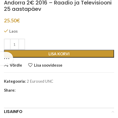
Andorra 2€ 2016 – Raadio ja Televisiooni
25 aastapäev
25.50
€
Laos
LISA KORVI
Võrdle
Lisa soovidesse
Kategooria:
2 Eurosed UNC
Share:
LISAINFO