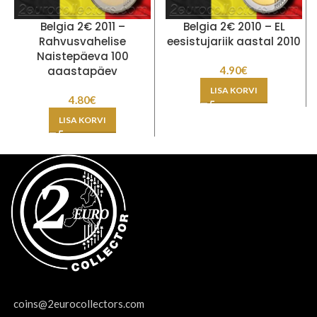
Belgia 2€ 2011 –
Belgia 2€ 2010 – EL
Rahvusvahelise
eesistujariik aastal 2010
Naistepäeva 100
aaastapäev
4.90
€
LISA KORVI
4.80
€
LISA KORVI
coins@2eurocollectors.com