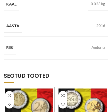
KAAL
0.023 kg
AASTA
2016
RIIK
Andorra
SEOTUD TOOTED