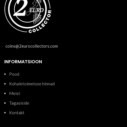
coins@2eurocollectors.com
INFORMATSIOON
Pood
Kohaletoimetuse hinnad
Meist
Tagasiside
Kontakt