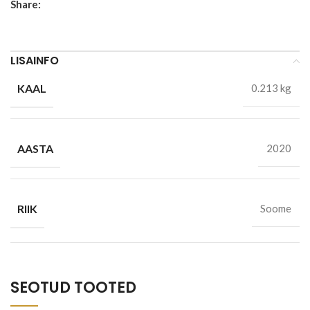
Share:
LISAINFO
KAAL
0.213 kg
AASTA
2020
RIIK
Soome
SEOTUD TOOTED