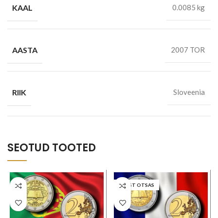
KAAL
0.0085 kg
AASTA
2007 TOR
RIIK
Sloveenia
SEOTUD TOOTED
LAOST OTSAS