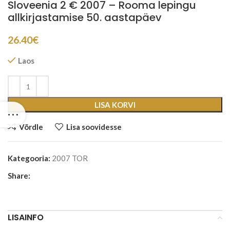
Sloveenia 2 € 2007 – Rooma lepingu
allkirjastamise 50. aastapäev
26.40
€
Laos
LISA KORVI
Võrdle
Lisa soovidesse
Kategooria:
2007 TOR
Share:
LISAINFO