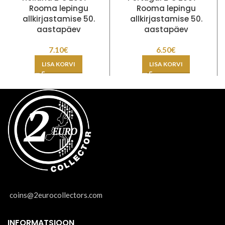
Rooma lepingu
Rooma lepingu
allkirjastamise 50.
allkirjastamise 50.
aastapäev
aastapäev
7.10
€
6.50
€
LISA KORVI
LISA KORVI
coins@2eurocollectors.com
INFORMATSIOON