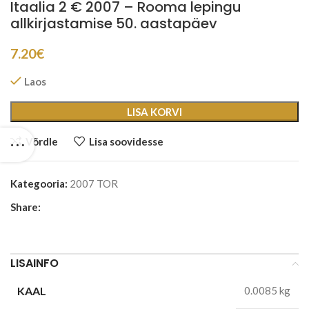
Itaalia 2 € 2007 – Rooma lepingu
allkirjastamise 50. aastapäev
7.20
€
Laos
LISA KORVI
Võrdle
Lisa soovidesse
Kategooria:
2007 TOR
Share:
LISAINFO
KAAL
0.0085 kg