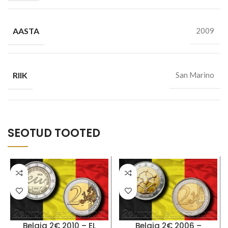
AASTA
2009
RIIK
San Marino
SEOTUD TOOTED
Belgia 2€ 2010 – EL
Belgia 2€ 2006 –