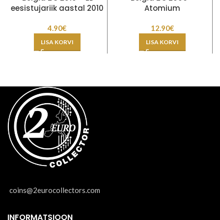
eesistujariik aastal 2010
Atomium
4.90
€
12.90
€
LISA KORVI
LISA KORVI
coins@2eurocollectors.com
INFORMATSIOON