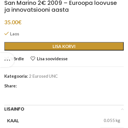
San Marino 2€ 2009 – Euroopa loovuse
ja innovatsiooni aasta
35.00
€
Laos
LISA KORVI
Võrdle
Lisa soovidesse
Kategooria:
2 Eurosed UNC
Share:
LISAINFO
KAAL
0.055 kg