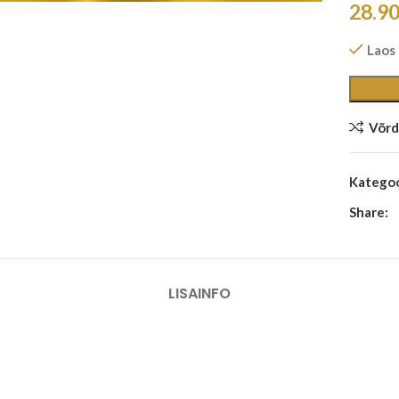
28.9
Laos
Võrd
Kategoo
Share:
LISAINFO