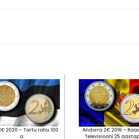
 2€ 2020 – Tartu rahu 100
Andorra 2€ 2016 – Raad
a.
Televisiooni 25 aasta