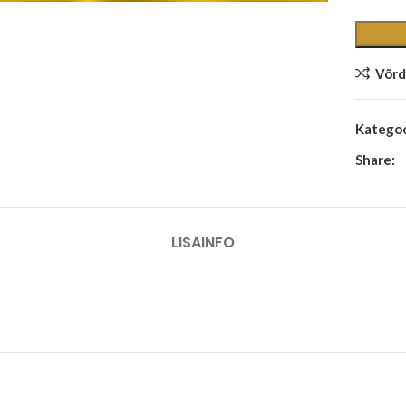
Võrd
Kategoo
Share:
LISAINFO