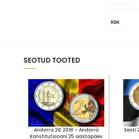
RIIK
SEOTUD TOOTED
Andorra 2€ 2018 – Andorra
Eesti
Konstitutsiooni 25 aastapäev