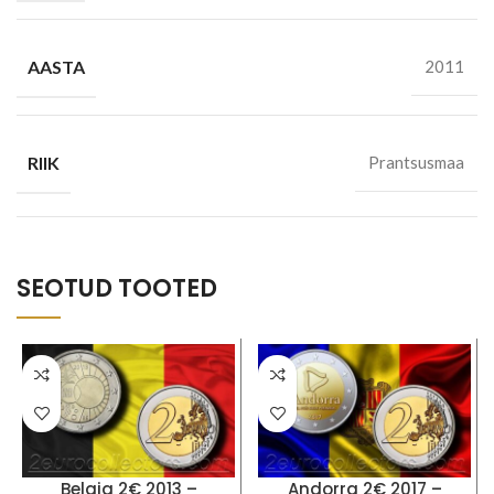
AASTA
2011
RIIK
Prantsusmaa
SEOTUD TOOTED
Belgia 2€ 2013 –
Andorra 2€ 2017 –