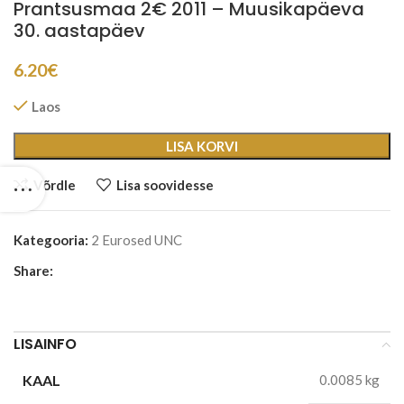
Prantsusmaa 2€ 2011 – Muusikapäeva
30. aastapäev
6.20
€
Laos
LISA KORVI
Võrdle
Lisa soovidesse
Kategooria:
2 Eurosed UNC
Share:
LISAINFO
KAAL
0.0085 kg