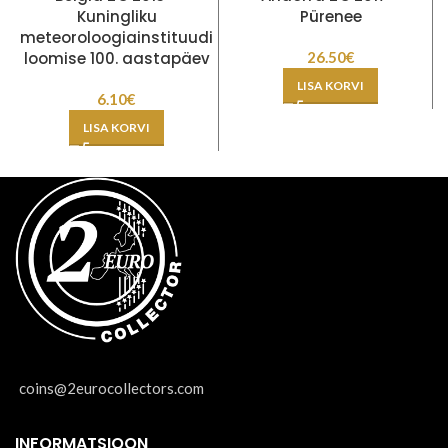
Kuningliku
Pürenee
meteoroloogiainstituudi
loomise 100. aastapäev
26.50
€
LISA KORVI
6.10
€
LISA KORVI
coins@2eurocollectors.com
INFORMATSIOON