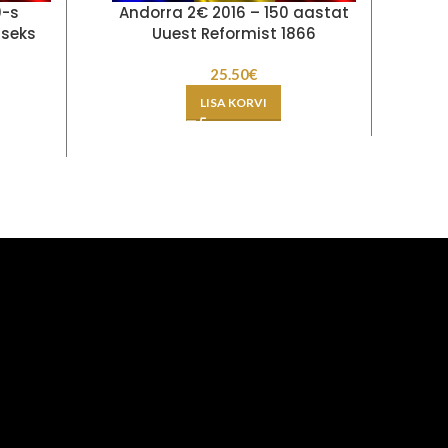
0-s
Andorra 2€ 2016 – 150 aastat
Ees
iseks
Uuest Reformist 1866
25.50
€
LISA KORVI