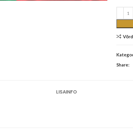
Võrd
Kategoo
Share:
LISAINFO