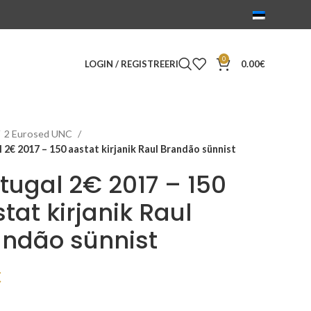
0
LOGIN / REGISTREERI
0.00
€
2 Eurosed UNC
 2€ 2017 – 150 aastat kirjanik Raul Brandão sünnist
tugal 2€ 2017 – 150
tat kirjanik Raul
andão sünnist
€