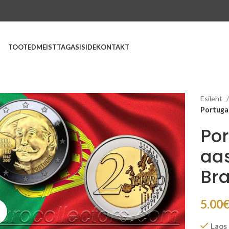
TOOTED
MEIST
TAGASISIDE
KONTAKT
Esileht
Portugal
Por
aas
Br
5.00
Suurenda
Laos