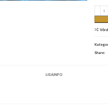
Võrd
Kategoo
Share:
LISAINFO