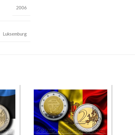
2006
Luksemburg
LA