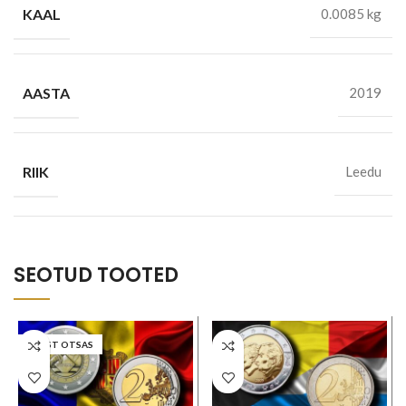
KAAL
0.0085 kg
AASTA
2019
RIIK
Leedu
SEOTUD TOOTED
LAOST OTSAS