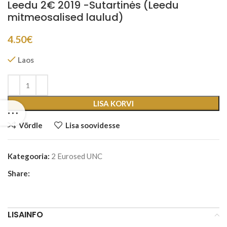
Leedu 2€ 2019 -Sutartinės (Leedu
mitmeosalised laulud)
4.50
€
Laos
LISA KORVI
Võrdle
Lisa soovidesse
Kategooria:
2 Eurosed UNC
Share:
LISAINFO