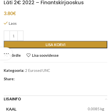
Läti 2€ 2022 – Finantskirjaoskus
3.80
€
Laos
LISA KORVI
Võrdle
Lisa soovidesse
Kategooria:
2 Eurosed UNC
Share:
LISAINFO
KAAL
0.0085 kg