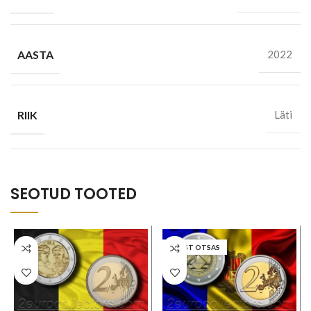
AASTA
2022
RIIK
Läti
SEOTUD TOOTED
LAOST OTSAS