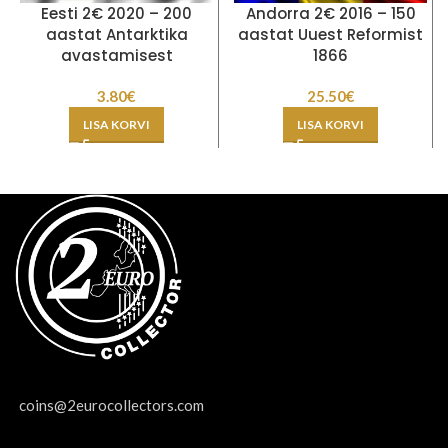
Eesti 2€ 2020 – 200
Andorra 2€ 2016 – 150
aastat Antarktika
aastat Uuest Reformist
avastamisest
1866
3.80
€
25.50
€
LISA KORVI
LISA KORVI
coins@2eurocollectors.com