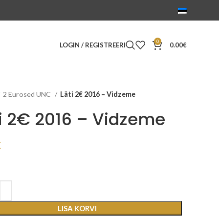
0
LOGIN / REGISTREERI
0.00
€
2 Eurosed UNC
Läti 2€ 2016 – Vidzeme
i 2€ 2016 – Vidzeme
€
LISA KORVI