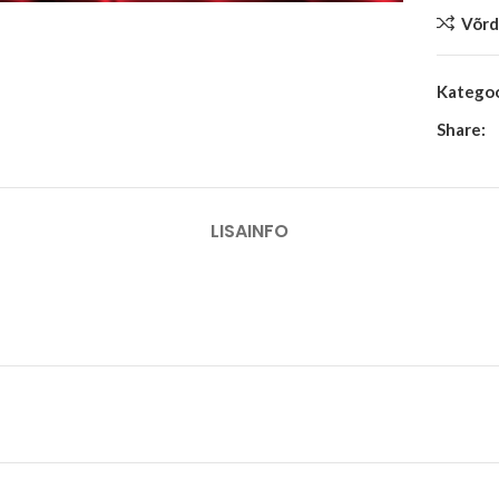
Võrd
Kategoo
Share:
LISAINFO