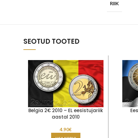
RIIK
SEOTUD TOOTED
Belgia 2€ 2010 – EL eesistujariik
Ee
aastal 2010
4.90
€