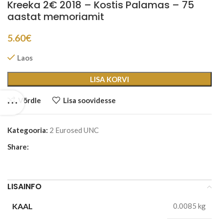
Kreeka 2€ 2018 – Kostis Palamas – 75
aastat memoriamit
5.60
€
Laos
LISA KORVI
Võrdle
Lisa soovidesse
Kategooria:
2 Eurosed UNC
Share:
LISAINFO
KAAL
0.0085 kg