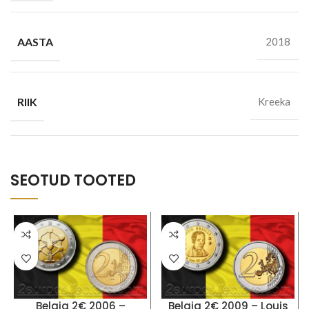
AASTA
2018
RIIK
Kreeka
SEOTUD TOOTED
Belgia 2€ 2006 –
Belgia 2€ 2009 – Louis