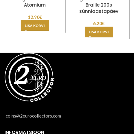
Atomium
Braille 200s
sünniaastapäev
12.90
€
6.20
€
LISA KORVI
LISA KORVI
coins@2eurocollectors.com
INFORMATSIOON