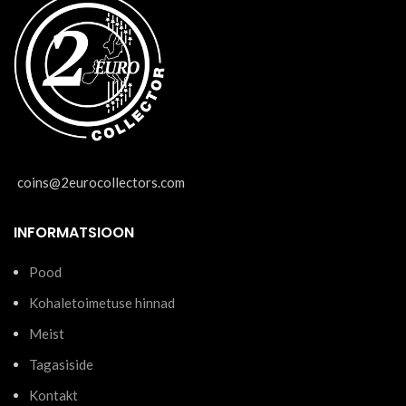
coins@2eurocollectors.com
INFORMATSIOON
Pood
Kohaletoimetuse hinnad
Meist
Tagasiside
Kontakt