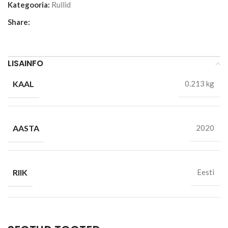
Kategooria:
Rullid
Share:
LISAINFO
KAAL
0.213 kg
AASTA
2020
RIIK
Eesti