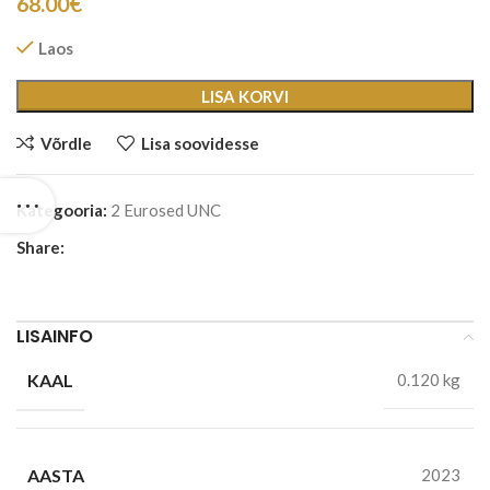
68.00
€
Laos
LISA KORVI
Võrdle
Lisa soovidesse
Kategooria:
2 Eurosed UNC
Share:
LISAINFO
KAAL
0.120 kg
AASTA
2023