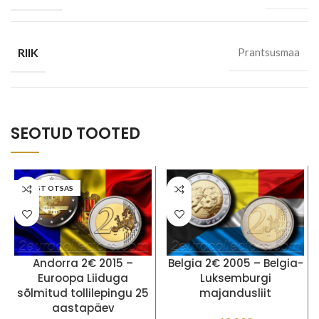
RIIK
Prantsusmaa
SEOTUD TOOTED
LAOST OTSAS
Andorra 2€ 2015 –
Belgia 2€ 2005 – Belgia-
Euroopa Liiduga
Luksemburgi
sõlmitud tollilepingu 25
majandusliit
aastapäev