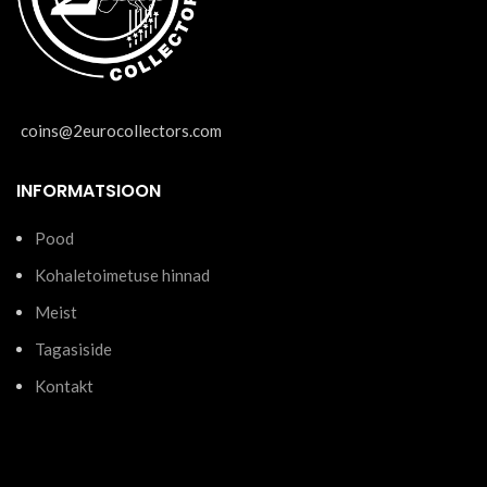
coins@2eurocollectors.com
INFORMATSIOON
Pood
Kohaletoimetuse hinnad
Meist
Tagasiside
Kontakt