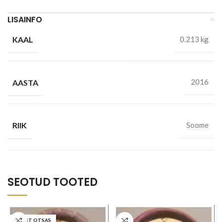
LISAINFO
KAAL
0.213 kg
AASTA
2016
RIIK
Soome
SEOTUD TOOTED
LAOST OTSAS