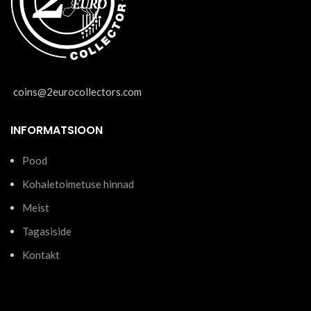
coins@2eurocollectors.com
INFORMATSIOON
Pood
Kohaletoimetuse hinnad
Meist
Tagasiside
Kontakt