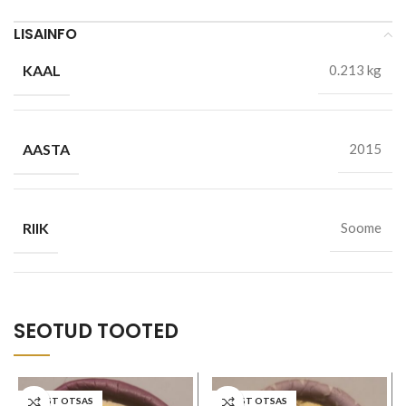
LISAINFO
KAAL
0.213 kg
AASTA
2015
RIIK
Soome
SEOTUD TOOTED
LAOST OTSAS
LAOST OTSAS