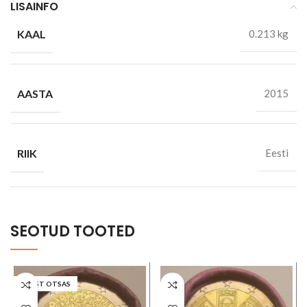
LISAINFO
KAAL
0.213 kg
AASTA
2015
RIIK
Eesti
SEOTUD TOOTED
LAOST OTSAS