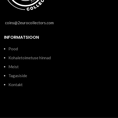
coins@2eurocollectors.com
INFORMATSIOON
Pood
Kohaletoimetuse hinnad
Meist
Tagasiside
Kontakt