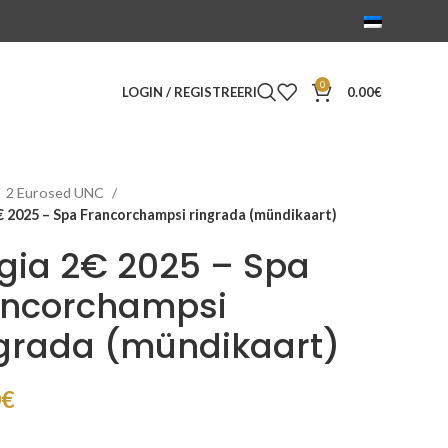
0
LOGIN / REGISTREERI
0.00
€
2 Eurosed UNC
€ 2025 – Spa Francorchampsi ringrada (mündikaart)
gia 2€ 2025 – Spa
ancorchampsi
ngrada (mündikaart)
0
€