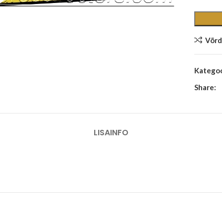
Võrd
Kategoo
Share:
LISAINFO