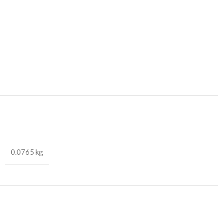
0.0765 kg