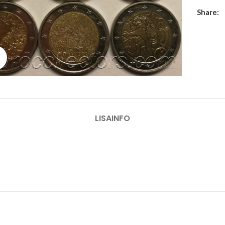
Share:
Suurenda
LISAINFO