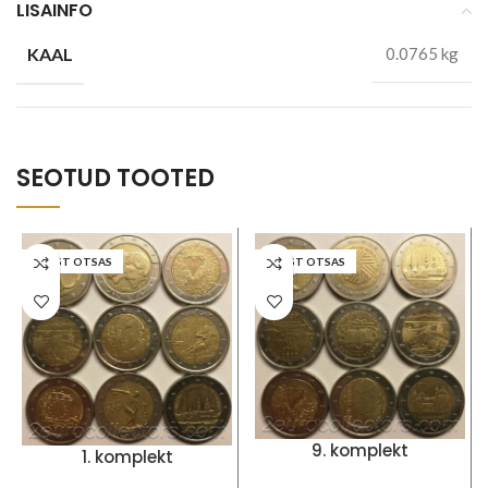
LISAINFO
KAAL
0.0765 kg
SEOTUD TOOTED
LAOST OTSAS
LAOST OTSAS
9. komplekt
1. komplekt