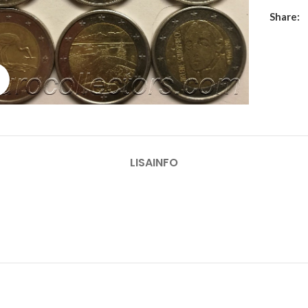
Share:
Suurenda
LISAINFO