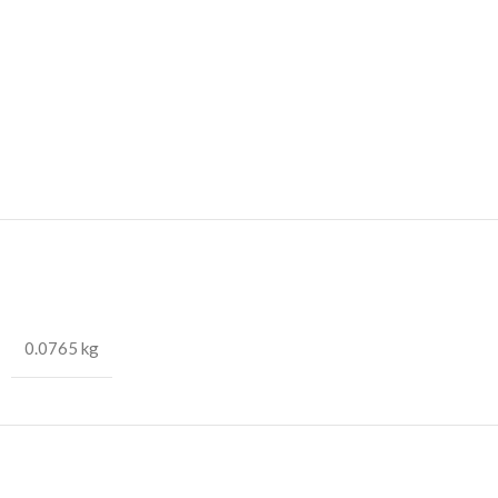
0.0765 kg