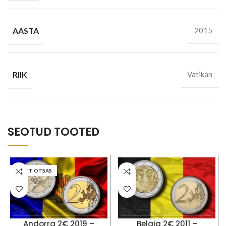
AASTA
2015
RIIK
Vatikan
SEOTUD TOOTED
LAOST OTSAS
Andorra 2€ 2019 –
Belgia 2€ 2011 –