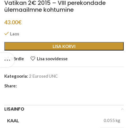
Vatikan 2€ 2015 – VIII perekondade
ülemaailmne kohtumine
43.00
€
Laos
LISA KORVI
Võrdle
Lisa soovidesse
Kategooria:
2 Eurosed UNC
Share:
LISAINFO
KAAL
0.055 kg