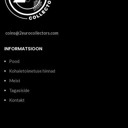
coins@2eurocollectors.com
INFORMATSIOON
Pood
Kohaletoimetuse hinnad
Meist
Tagasiside
Kontakt