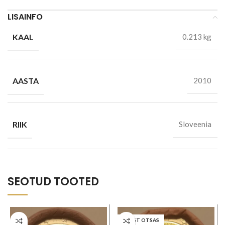
LISAINFO
KAAL
0.213 kg
AASTA
2010
RIIK
Sloveenia
SEOTUD TOOTED
LAOST OTSAS