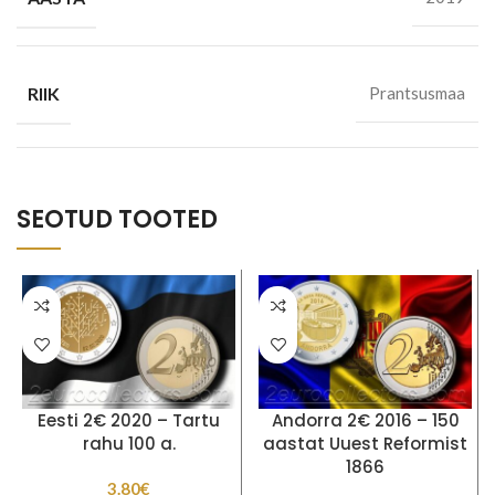
RIIK
Prantsusmaa
SEOTUD TOOTED
Eesti 2€ 2020 – Tartu
Andorra 2€ 2016 – 150
rahu 100 a.
aastat Uuest Reformist
1866
3.80
€