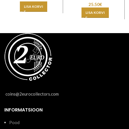
25.50
€
LISA KORVI
LISA KORVI
coins@2eurocollectors.com
INFORMATSIOON
Pood