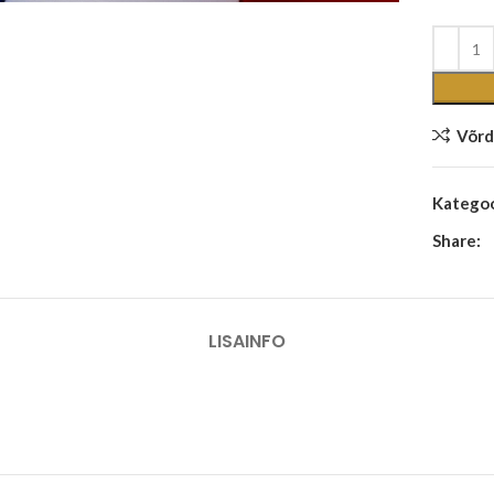
Võrd
Kategoo
Share:
LISAINFO