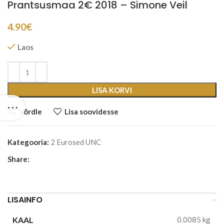
Prantsusmaa 2€ 2018 – Simone Veil
4.90
€
Laos
LISA KORVI
Võrdle
Lisa soovidesse
Kategooria:
2 Eurosed UNC
Share:
LISAINFO
KAAL
0.0085 kg