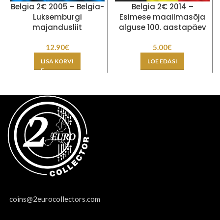
Belgia 2€ 2005 – Belgia-
Belgia 2€ 2014 –
Luksemburgi
Esimese maailmasõja
majandusliit
alguse 100. aastapäev
12.90
€
5.00
€
LISA KORVI
LOE EDASI
coins@2eurocollectors.com