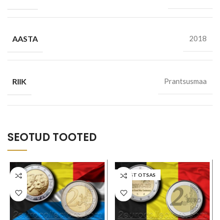
AASTA
2018
RIIK
Prantsusmaa
SEOTUD TOOTED
LAOST OTSAS