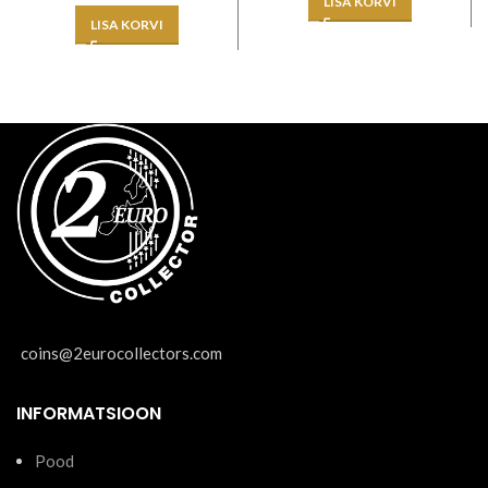
LISA KORVI
LISA KORVI
coins@2eurocollectors.com
INFORMATSIOON
Pood