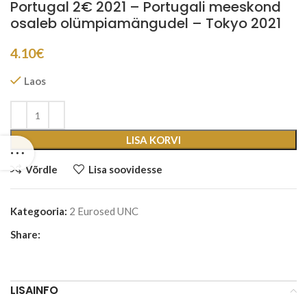
Portugal 2€ 2021 – Portugali meeskond
osaleb olümpiamängudel – Tokyo 2021
4.10
€
Laos
LISA KORVI
Võrdle
Lisa soovidesse
Kategooria:
2 Eurosed UNC
Share:
LISAINFO