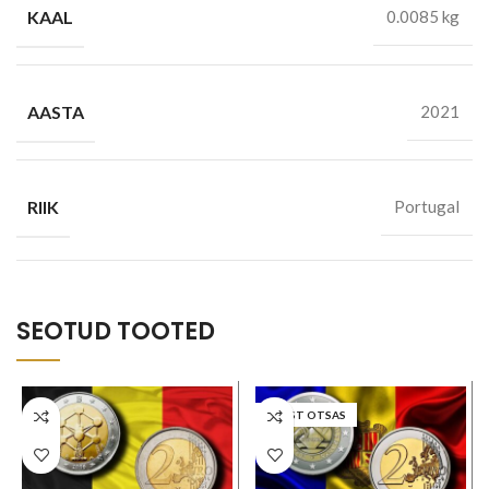
KAAL
0.0085 kg
AASTA
2021
RIIK
Portugal
SEOTUD TOOTED
LAOST OTSAS