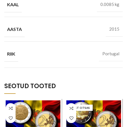
KAAL
0.0085 kg
AASTA
2015
RIIK
Portugal
SEOTUD TOOTED
LAOST OTSAS