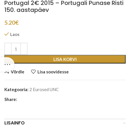
Portugal 2€ 2015 – Portugali Punase Risti
150. aastapäev
5.20
€
Laos
LISA KORVI
Võrdle
Lisa soovidesse
Kategooria:
2 Eurosed UNC
Share:
LISAINFO