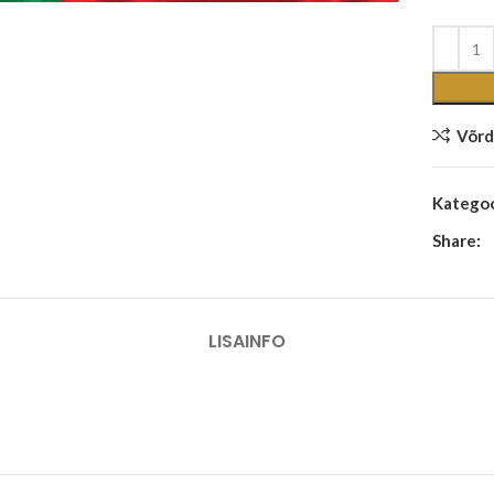
Võrd
Kategoo
Share:
LISAINFO