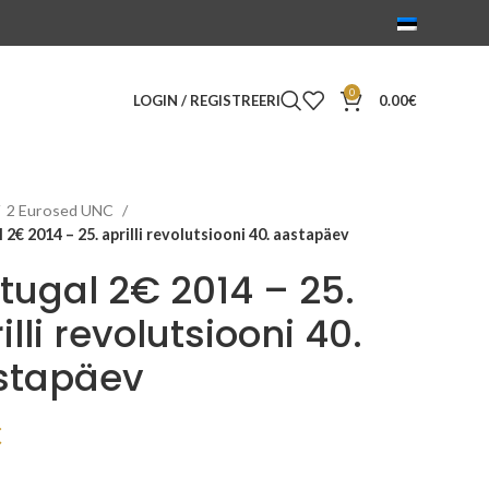
0
LOGIN / REGISTREERI
0.00
€
2 Eurosed UNC
 2€ 2014 – 25. aprilli revolutsiooni 40. aastapäev
tugal 2€ 2014 – 25.
illi revolutsiooni 40.
stapäev
€