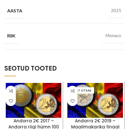
AASTA
2025
RIIK
Monaco
SEOTUD TOOTED
LAOST OTSAS
Andorra 2€ 2017 –
Andorra 2€ 2019 –
Andorra riigi hümn 100
Maailmakarika finaal