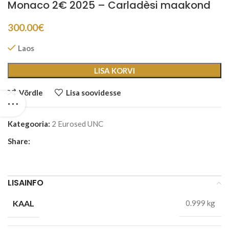
Monaco 2€ 2025 – Carladèsi maakond
300.00
€
Laos
LISA KORVI
Võrdle
Lisa soovidesse
Kategooria:
2 Eurosed UNC
Share:
LISAINFO
KAAL
0.999 kg