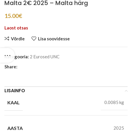
Malta 2€ 2025 – Malta härg
15.00
€
Laost otsas
Võrdle
Lisa soovidesse
Kategooria:
2 Eurosed UNC
Share:
LISAINFO
KAAL
0.0085 kg
AASTA
2025