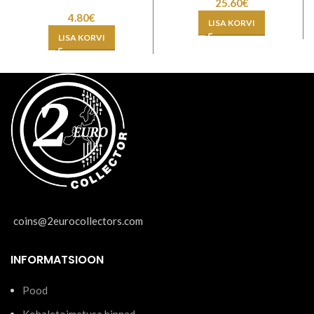
25.60
€
4.80
€
LISA KORVI
LISA KORVI
coins@2eurocollectors.com
INFORMATSIOON
Pood