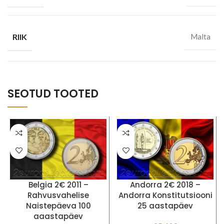
RIIK
Malta
SEOTUD TOOTED
Belgia 2€ 2011 –
Andorra 2€ 2018 –
Rahvusvahelise
Andorra Konstitutsiooni
Naistepäeva 100
25 aastapäev
aaastapäev