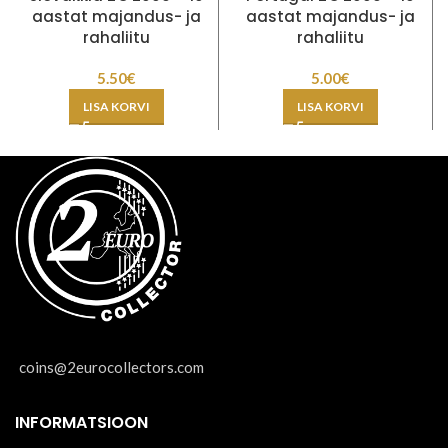
aastat majandus- ja
aastat majandus- ja
rahaliitu
rahaliitu
5.50
€
5.00
€
LISA KORVI
LISA KORVI
coins@2eurocollectors.com
INFORMATSIOON