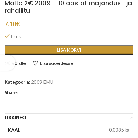
Malta 2€ 2009 – 10 aastat majandus- ja
rahaliitu
7.10
€
Laos
LISA KORVI
Võrdle
Lisa soovidesse
Kategooria:
2009 EMU
Share:
LISAINFO
KAAL
0.0085 kg