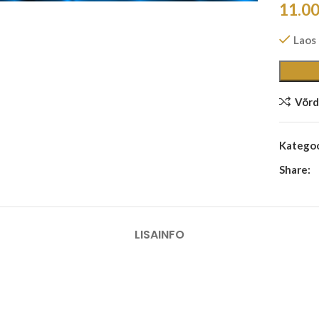
11.0
Laos
Võrd
Kategoo
Share:
LISAINFO