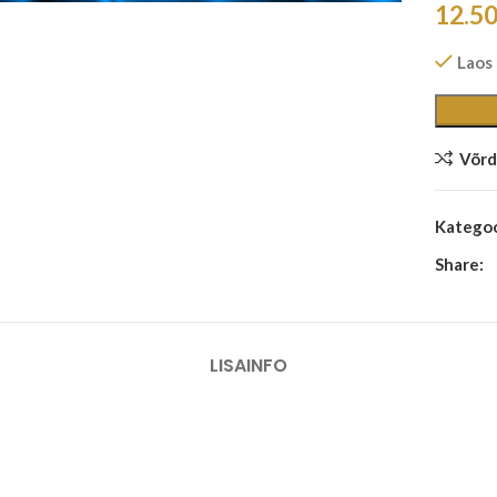
12.5
Laos
Võrd
Kategoo
Share:
LISAINFO