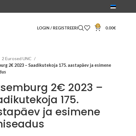
0
LOGIN / REGISTREERI
0.00
€
2 Eurosed UNC
urg 2€ 2023 – Saadikutekoja 175. aastapäev ja esimene
dus
ksemburg 2€ 2023 –
dikutekoja 175.
stapäev ja esimene
hiseadus