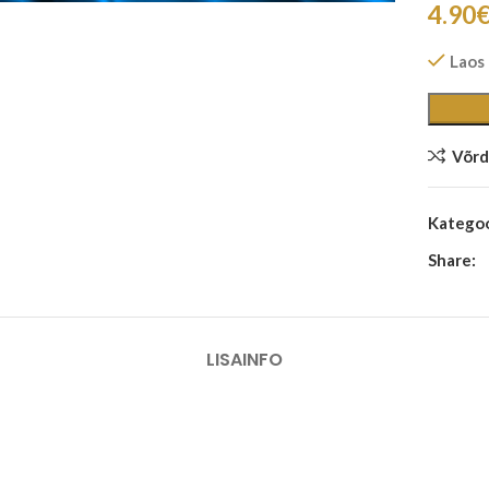
4.90
Laos
Võrd
Kategoo
Share:
LISAINFO