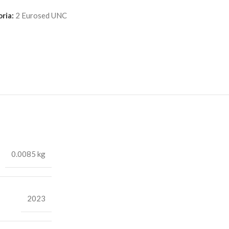
ria:
2 Eurosed UNC
0.0085 kg
2023