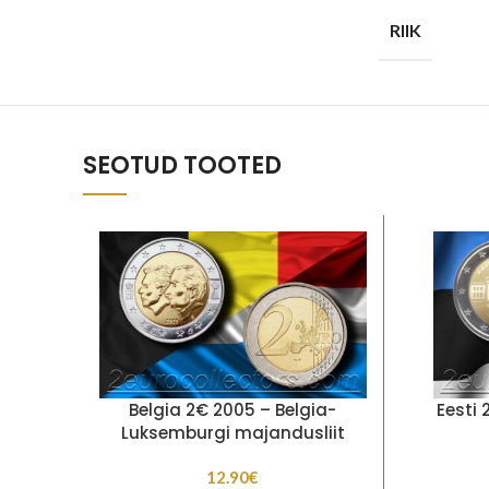
RIIK
SEOTUD TOOTED
Belgia 2€ 2005 – Belgia-
Eesti 
Luksemburgi majandusliit
12.90
€