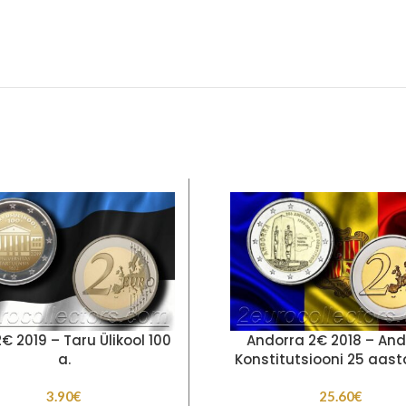
2€ 2019 – Taru Ülikool 100
Andorra 2€ 2018 – And
a.
Konstitutsiooni 25 aas
3.90
€
25.60
€